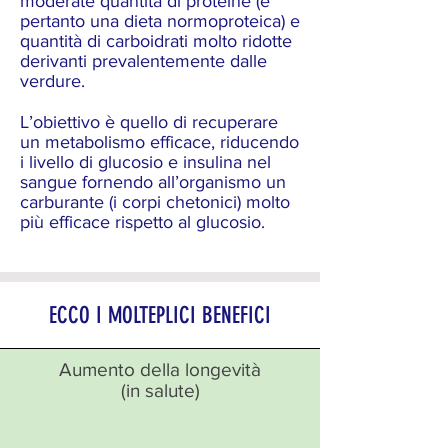
moderate quantità di proteine (è
pertanto una dieta normoproteica) e
quantità di carboidrati molto ridotte
derivanti prevalentemente dalle
verdure.
L’obiettivo è quello di recuperare
un metabolismo efficace, riducendo
i livello di glucosio e insulina nel
sangue fornendo all’organismo un
carburante (i corpi chetonici) molto
più efficace rispetto al glucosio.
ECCO I MOLTEPLICI BENEFICI
Aumento della longevità
(in salute)