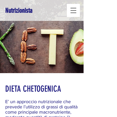
Nutrizionista
DIETA CHETOGENICA
E’ un approccio nutrizionale che
prevede l’utilizzo di grassi di qualità
come principale macronutriente,